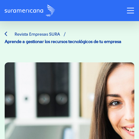
/
Revista Empresas SURA
Aprende a gestionar los recursos tecnológicos de tu empresa