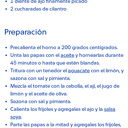
1 diente de ajo finamente picado
2 cucharadas de cilantro
Preparación
Precalienta el horno a 200 grados centígrados.
Unta las papas con el
aceite
y hornearlas durante
45 minutos o hasta que estén blandas.
Tritura con un tenedor el
aguacate
con el limón, y
sazona con sal y pimienta.
Mezcla el tomate con la cebolla, el ají, el jugo de
limón y el aceite de oliva.
Sazona con sal y pimienta.
Calienta los frijoles y agregales el ajo y la
salsa
soya
.
Parte las papas a la mitad y agregales los fríjoles,