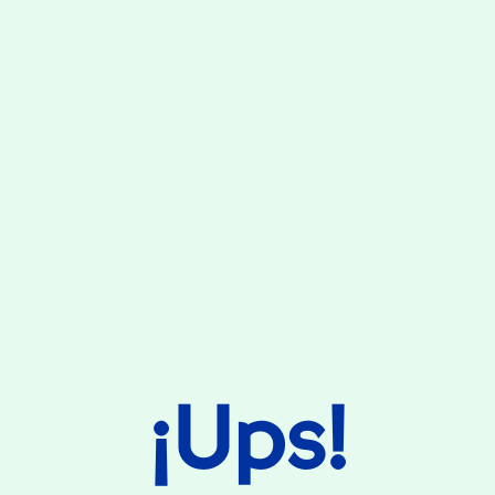
¡Ups!