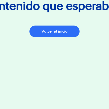
ntenido que esperab
Volver al inicio