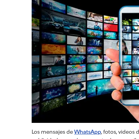
Los mensajes de
WhatsApp
, fotos, videos 