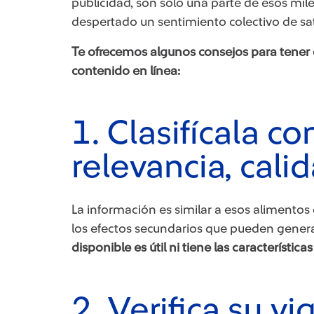
publicidad, son solo una parte de esos mi
despertado un sentimiento colectivo de sa
Te ofrecemos algunos consejos para tene
contenido en línea:
1. Clasifícala c
relevancia, cali
La información es similar a esos aliment
los efectos secundarios que pueden gener
disponible es útil ni tiene las característi
2. Verifica su vi