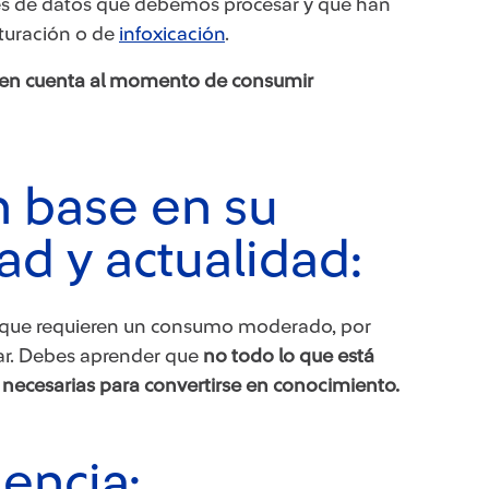
les de datos que debemos procesar y que han
turación o de
infoxicación
.
r en cuenta al momento de consumir
on base en su
dad y actualidad:
os que requieren un consumo moderado, por
ar. Debes aprender que
no todo lo que está
cas necesarias para convertirse en conocimiento.
gencia: