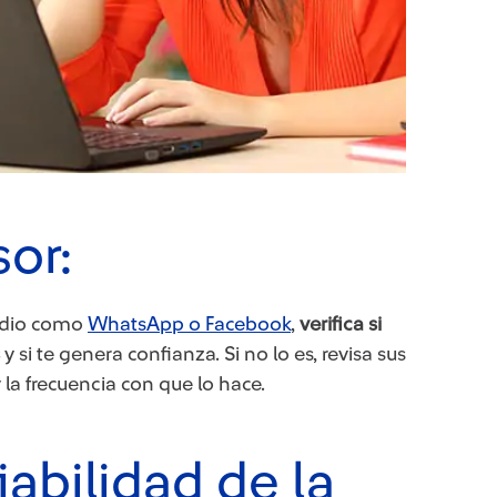
sor:
medio como
WhatsApp o Facebook
,
verifica si
y si te genera confianza. Si no lo es, revisa sus
y la frecuencia con que lo hace.
iabilidad de la