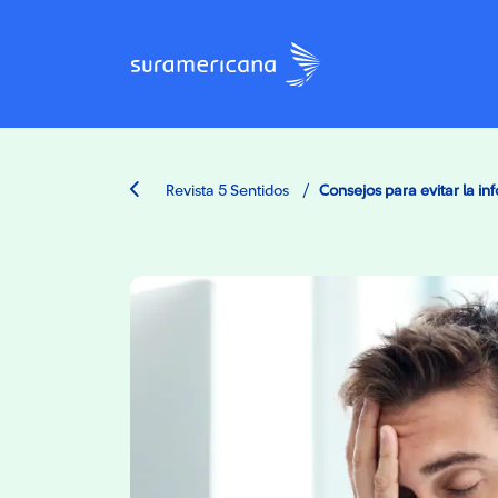
/
Revista 5 Sentidos
Consejos para evitar la in