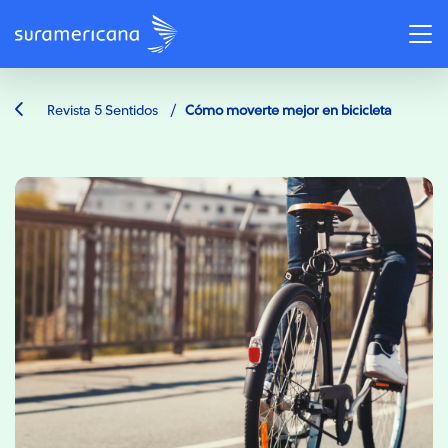
/
Revista 5 Sentidos
Cómo moverte mejor en bicicleta