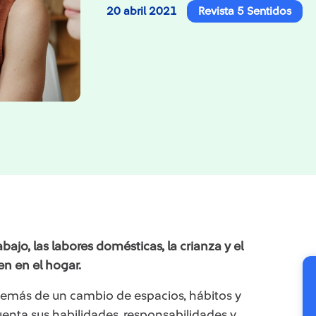
20 abril 2021
Revista 5 Sentidos
bajo, las labores domésticas, la crianza y el
n en el hogar.
además de un cambio de espacios, hábitos y
nta sus habilidades, responsabilidades y