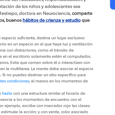
ptación de los niños y adolescentes sea
Restrepo, doctora en Neurociencia,
comparte
los, buenos
hábitos de crianza y estudio
que
el espacio suficiente, destina un lugar exclusivo
torio en un espacio en el que haya luz y ventilación
ana con distractores, como el tránsito de
 en el escritorio solamente estén el computador,
sarios. Evita que coman sobre él o interactúen con
len la multitarea. La mente debe asociar el espacio
. Si no puedes destinar un sitio específico para
stas condiciones
, al menos en los momentos de
r:
hazlo
con una estructura similar al horario de
elevancia a los momentos de encuentro con el
 por ejemplo, escribe con marcador rojo las clases;
estimular la acción; y con verde, color asociado