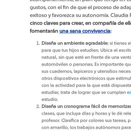
gustos, con el fin de que el proceso de ada
exitoso y favorezca su autonomía. Claudia 
cinco claves para crear, en compañía de el
fomentarán
una sana convivencia
:
Diseña un ambiente agradable:
si tienes 
para que tus hijos estudien. Ubica el escri
natural, sin que esté en frente de una vent
automóviles o personas. Es importante que
sus cuadernos, lapiceros y utensilios nece
otros dispositivos electrónicos que estimu
con la actividad para la que está dispuesta
estudiar, trata de lograr que se cumplan
e
estudio.
Diseña un cronograma fácil de memoriza
clases, que incluya días y horas y le dé r
profesor. Clasifica por colores sus tareas,
con amarillo, los trabajos autónomos para 