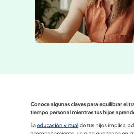
Conoce algunas claves para equilibrar el tra
tiempo personal mientras tus hijos aprende
La
educación virtual
de tus hijos implica, 
acompañamiento, un plan que tenga en cue