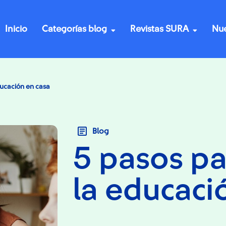
Inicio
Categorías blog
Revistas SURA
Nue
educación en casa
Blog
5 pasos par
la educaci