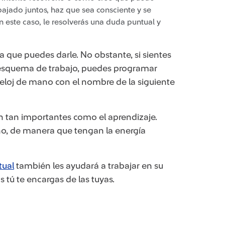
abajado juntos, haz que sea consciente y se
n este caso, le resolverás una duda puntual y
a que puedes darle. No obstante, si sientes
 esquema de trabajo, puedes programar
eloj de mano con el nombre de la siguiente
n tan importantes como el aprendizaje.
eño, de manera que tengan la energía
tual
también les ayudará a trabajar en su
 tú te encargas de las tuyas.