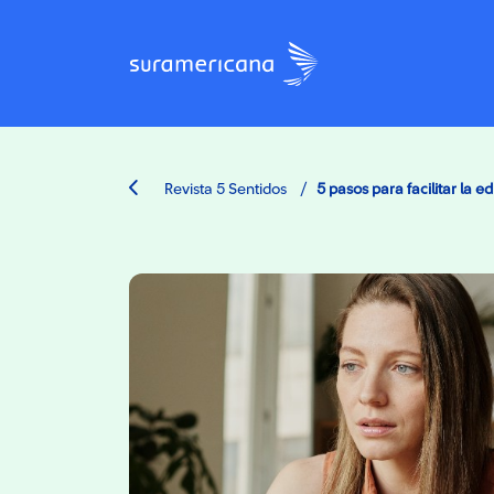
/
Revista 5 Sentidos
5 pasos para facilitar la 