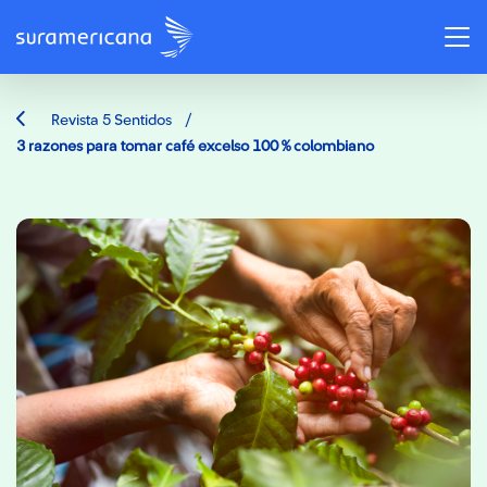
/
Revista 5 Sentidos
3 razones para tomar café excelso 100 % colombiano