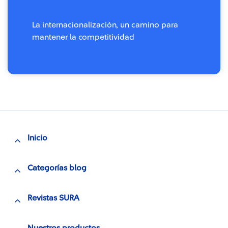
La internacionalización, un camino para
mantener la competitividad
Inicio
Categorías blog
Revistas SURA