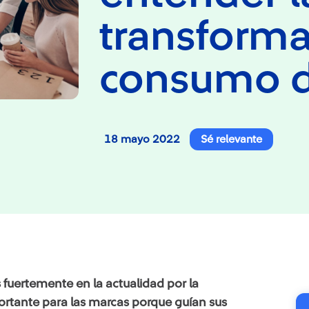
transforma
consumo d
18 mayo 2022
Sé relevante
fuertemente en la actualidad por la
ortante para las marcas porque guían sus