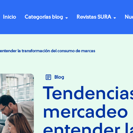
Inicio
Categorías blog
Revistas SURA
Nue
entender la transformación del consumo de marcas
Blog
Tendencia
mercadeo 
entender l