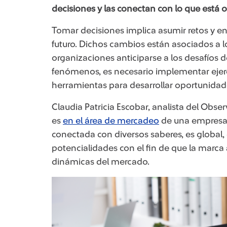
decisiones y las conectan con lo que está 
Tomar decisiones implica asumir retos y en
futuro. Dichos cambios están asociados a l
organizaciones anticiparse a los desafíos de
fenómenos, es necesario implementar ejerci
herramientas para desarrollar oportunida
Claudia Patricia Escobar, analista del Obs
es
en el área de mercadeo
de una empresa d
conectada con diversos saberes, es global
potencialidades con el fin de que la marca
dinámicas del mercado.