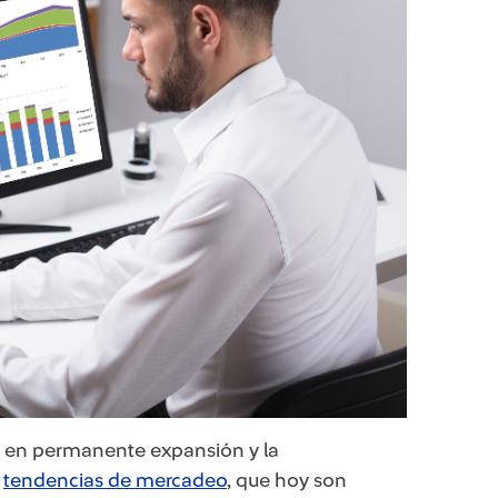
ia en permanente expansión y la
s
tendencias de mercadeo
, que hoy son