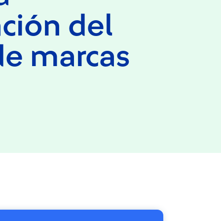
ción del
e marcas