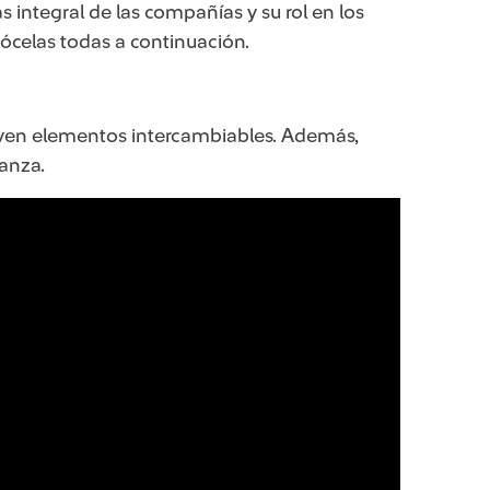
integral de las compañías y su rol en los
nócelas todas a continuación.
elven elementos intercambiables. Además,
anza.