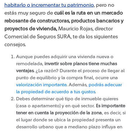
habitarlo o incrementar tu patrimonio
​, pero no
estás muy seguro de
cuál es la ruta en un mercado
rebosante de constructoras, productos bancarios y
proyectos de vivienda,
Mauricio Rojas, director
Comercial de Seguros SURA, te da los siguientes
consejos.
Aunque puedes adquirir una vivienda nueva o
remodelada,
invertir sobre planos tiene muchas
ventajas.
¿La razón? Durante el proceso de llegar al
punto de equilibrio y la compra final, ocurre una
valorización importante​
. Además,
podrás adecuar
la propiedad de acuerdo a tus gustos​
.
Debes determinar qué tipo de inmueble quieres
(casa o apartamento) y en qué sector.
Es importante
tener en cuenta la proyección de la zona
, es decir, si
el lugar donde se ubica la ​propiedad presenta un
desarrollo urbano que a mediano plazo influya en