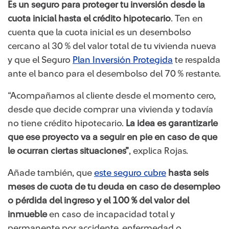
Es un seguro para proteger tu inversión desde la
cuota inicial hasta el crédito hipotecario
. Ten en
cuenta que la cuota inicial es un desembolso
cercano al 30 % del valor total de tu vivienda nueva
y que el Seguro
Plan Inversión Protegida​
te respalda
ante el banco para el desembolso del 70 % restante.
“Acompañamos al cliente desde el momento cero,
desde que decide comprar una vivienda y todavía
no tiene crédito hipotecario.
La idea es garantizarle
que ese proyecto va a seguir en pie en caso de que
le ocurran ciertas situaciones”
, explica Rojas.
​Añade también, que
este seguro cubre​
hasta seis
meses de cuota de tu deuda en caso de desempleo
o pérdida del ingreso y el 100 % del valor del
inmueble
en caso de incapacidad total y
permanente por accidente, enfermedad o