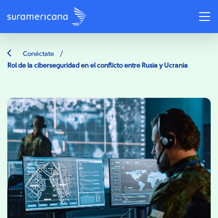
/
Conéctate
Rol de la ciberseguridad en el conflicto entre Rusia y Ucrania