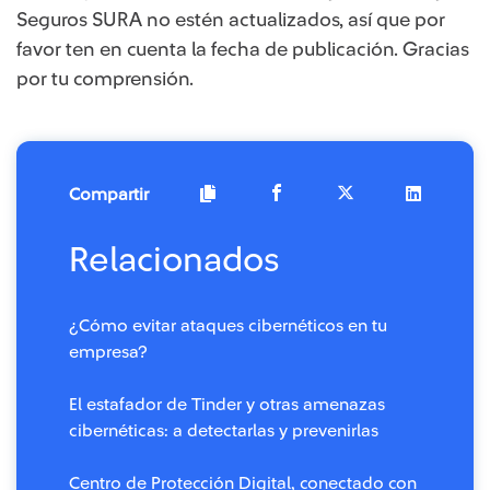
Seguros SURA no estén actualizados, así que por
favor ten en cuenta la fecha de publicación. Gracias
por tu comprensión.
Compartir
Relacionados
¿Cómo evitar ataques cibernéticos en tu
empresa?
El estafador de Tinder y otras amenazas
cibernéticas: a detectarlas y prevenirlas
Centro de Protección Digital, conectado con