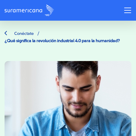
/
Conéctate
¿Qué significa la revolución industrial 4.0 para la humanidad?