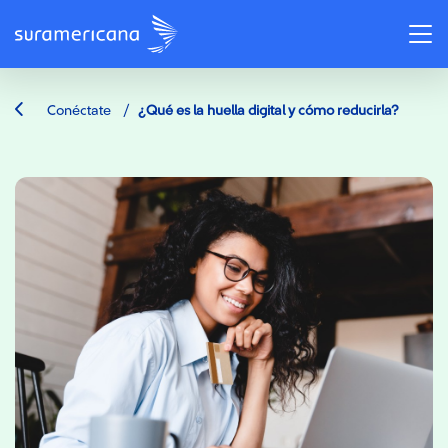
/
Conéctate
¿Qué es la huella digital y cómo reducirla?