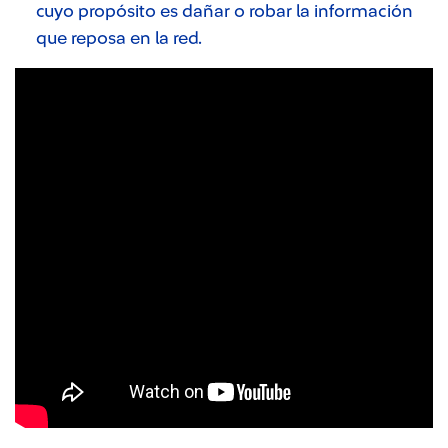
cuyo propósito es dañar o robar la información
que reposa en la red.