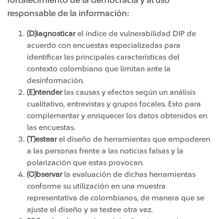
fortalecimiento de la democracia y al uso
responsable de la información:
(D)iagnosticar
el índice de vulnerabilidad DIP de
acuerdo con encuestas especializadas para
identificar las principales características del
contexto colombiano que limitan ante la
desinformación.
(E)ntender
las causas y efectos según un análisis
cualitativo, entrevistas y grupos focales. Esto para
complementar y enriquecer los datos obtenidos en
las encuestas.
(T)estear
el diseño de herramientas que empoderen
a las personas frente a las noticias falsas y la
polarización que estas provocan.
(O)bservar
la evaluación de dichas herramientas
conforme su utilización en una muestra
representativa de colombianos, de manera que se
ajuste el diseño y se testee otra vez.