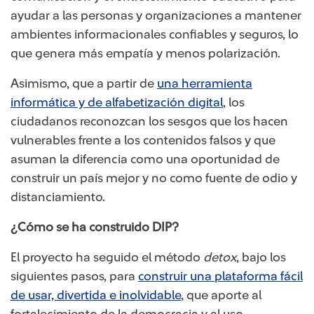
ayudar a las personas y organizaciones a mantener
ambientes informacionales confiables y seguros, lo
que genera más empatía y menos polarización.
Asimismo, que a partir de
una herramienta
informática y de alfabetización digital
, los
ciudadanos reconozcan los sesgos que los hacen
vulnerables frente a los contenidos falsos y que
asuman la diferencia como una oportunidad de
construir un país mejor y no como fuente de odio y
distanciamiento.
¿Cómo se ha construido DIP?
El proyecto ha seguido el método
detox
, bajo los
siguientes pasos, para
construir una plataforma fácil
de usar, divertida e inolvidable
, que aporte al