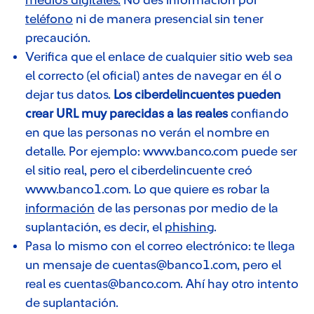
medios digitales.
No des información por
teléfono
ni de manera presencial sin tener
precaución.
Verifica que el enlace de cualquier sitio web sea
el correcto (el oficial) antes de navegar en él o
dejar tus datos.
Los ciberdelincuentes pueden
crear URL muy parecidas a las reales
confiando
en que las personas no verán el nombre en
detalle. Por ejemplo: www.banco.com puede ser
el sitio real, pero el ciberdelincuente creó
www.banco1.com. Lo que quiere es robar la
información
de las personas por medio de la
suplantación, es decir, el
phishing
.
Pasa lo mismo con el correo electrónico: te llega
un mensaje de cuentas@banco1.com, pero el
real es cuentas@banco.com. Ahí hay otro intento
de suplantación.