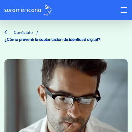
/
Conéctate
¿Cómo prevenir la suplantación de identidad digital?