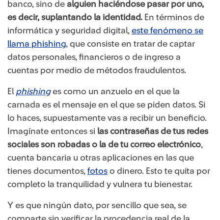
banco, sino de
alguien haciéndose pasar por uno,
es decir, suplantando la identidad.
En términos de
informática y seguridad digital,
este fenómeno se
llama phishing
, que consiste en tratar de captar
datos personales, financieros o de ingreso a
cuentas por medio de métodos fraudulentos.
El
phishing
es como un anzuelo en el que la
carnada es el mensaje en el que se piden datos. Si
lo haces, supuestamente vas a recibir un beneficio.
Imagínate entonces si
las contraseñas de tus redes
sociales son robadas o la de tu correo electrónico
,
cuenta bancaria u otras aplicaciones en las que
tienes documentos,
fotos
o dinero. Esto te quita por
completo la tranquilidad y vulnera tu bienestar.
Y es que ningún dato, por sencillo que sea, se
comparte sin verificar la procedencia real de la