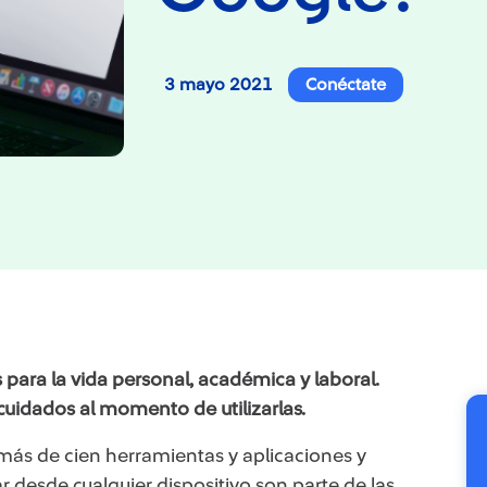
3 mayo 2021
Conéctate
 para la vida personal, académica y laboral.
cuidados al momento de utilizarlas.
n más de cien herramientas y aplicaciones y
 desde cualquier dispositivo son parte de las