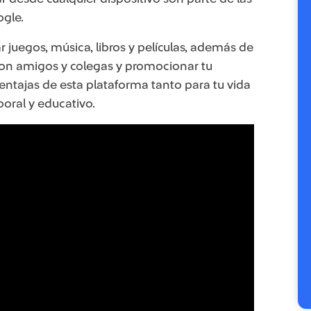
ogle.
juegos, música, libros y películas, además de
 con amigos y colegas y promocionar tu
ventajas de esta plataforma tanto para tu vida
boral y educativo.