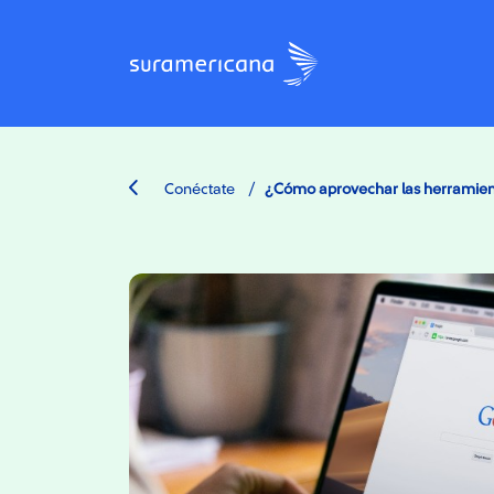
/
Conéctate
¿Cómo aprovechar las herramien