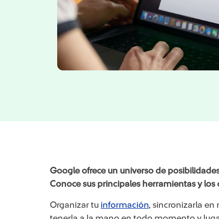
Google ofrece un universo de posibilidades
Conoce sus principales herramientas y los 
Organizar tu
información
, sincronizarla e
tenerla a la mano en todo momento y lugar