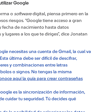
tilizar Google
forma o
software
digital, piensa primero en la
os riesgos. “Google tiene acceso a gran
y fecha de nacimiento hasta datos
 y lugares a los que te diriges”, dice Jonatan
ogle necesitas una cuenta de Gmail, la cual va
ta última debe ser difícil de descifrar,
eres y combinaciones entre letras
bolos o signos. No tengas la misma
onoce aquí la guía para crear contraseñas
oogle es la sincronización de información,
 de cuidar tu seguridad. Tú decides qué