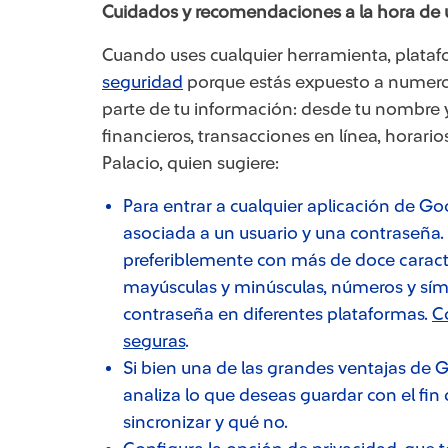
Cuidados y recomendaciones a la hora de u
Cuando uses cualquier herramienta, plata
seguridad
porque estás expuesto a numeros
parte de tu información: desde tu nombre 
financieros, transacciones en línea, horarios
Palacio, quien sugiere:
Para entrar a cualquier aplicación de Go
asociada a un usuario y una contraseña. Es
preferiblemente con más de doce caract
mayúsculas y minúsculas, números y sím
contraseña en diferentes plataformas.
C
seguras
.
Si bien una de las grandes ventajas de G
analiza lo que deseas guardar con el fin
sincronizar y qué no.