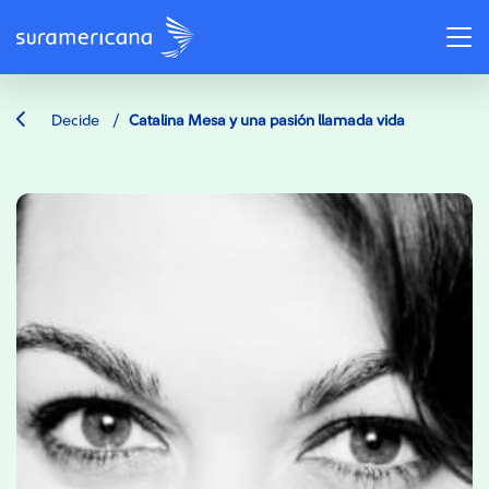
/
Decide
Catalina Mesa y una pasión llamada vida