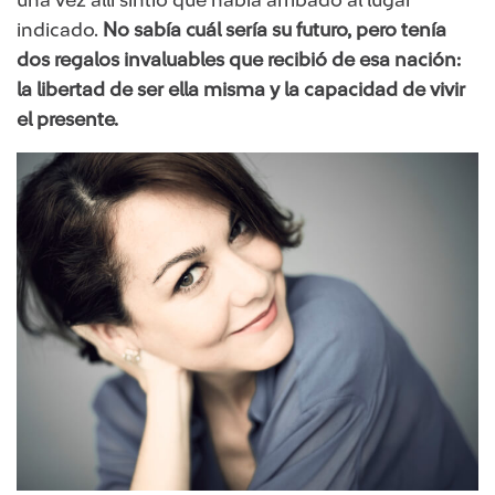
una vez allí sintió que había arribado al lugar
indicado.
No sabía cuál sería su futuro, pero tenía
dos regalos invaluables que recibió de esa nación:
la libertad de ser ella misma y la capacidad de vivir
el presente.