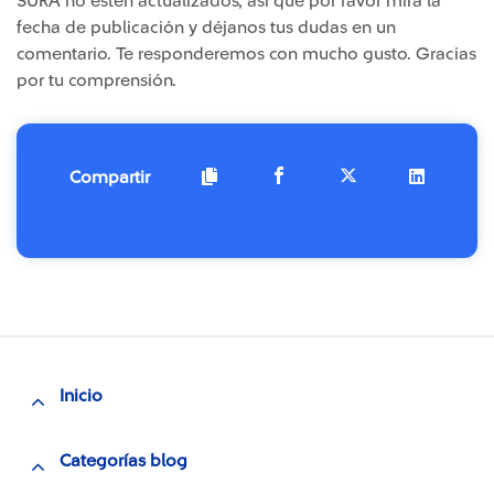
SURA no estén actualizados, así que por favor mira la
fecha de publicación y déjanos tus dudas en un
comentario. Te responderemos con mucho gusto. Gracias
por tu comprensión.​
Compartir
Inicio
Categorías blog