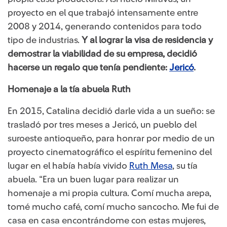
proyecto en el que trabajó intensamente entre
2008 y 2014, generando contenidos para todo
tipo de industrias.
Y al lograr la visa de residencia y
demostrar la viabilidad de su empresa, decidió
hacerse un regalo que tenía pendiente:
Jericó​
.
Homenaje a la tía abuela Ruth
En 2015, Catalina decidió darle vida a un sueño: se
trasladó por tres meses a Jericó, un pueblo del
suroeste antioqueño, para honrar por medio de un
proyecto cinematográfico el espíritu femenino del
lugar en el había había vivido
Ruth Mesa​
, su tía
abuela. “Era un buen lugar para realizar un
homenaje a mi propia cultura. Comí mucha arepa,
tomé mucho café, comí mucho sancocho. Me fui de
casa en casa encontrándome con estas mujeres,